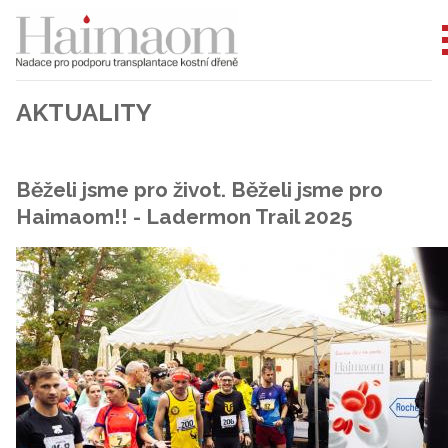
AKTUALITY
Běželi jsme pro život. Běželi jsme pro
Haimaom!! - Ladermon Trail 2025