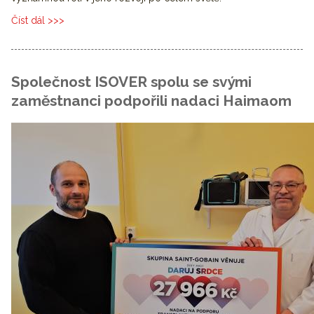
Číst dál
Mezinárodní den sester 12. května
Společnost ISOVER spolu se svými
zaměstnanci podpořili nadaci Haimaom