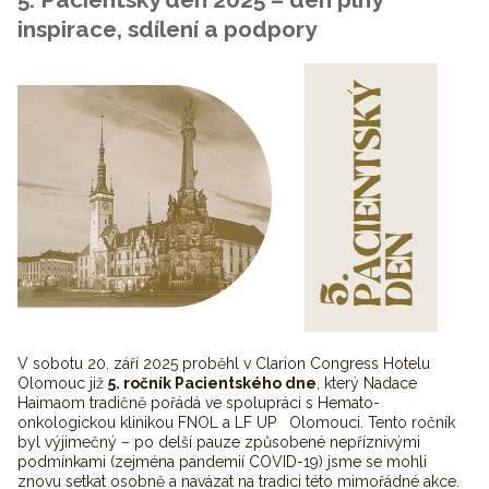
inspirace, sdílení a podpory
V sobotu 20. září 2025 proběhl v Clarion Congress Hotelu
Olomouc již
5. ročník Pacientského dne
, který Nadace
Haimaom tradičně pořádá ve spolupráci s Hemato-
onkologickou klinikou FNOL a LF UP Olomouci. Tento ročník
byl výjimečný – po delší pauze způsobené nepříznivými
podmínkami (zejména pandemií COVID-19) jsme se mohli
znovu setkat osobně a navázat na tradici této mimořádné akce.