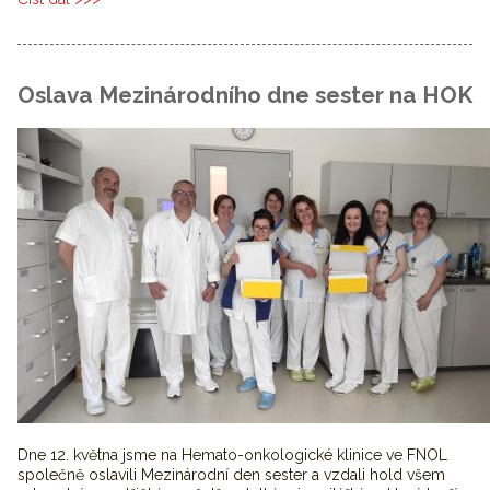
Oslava Mezinárodního dne sester na HOK
Dne 12. května jsme na Hemato-onkologické klinice ve FNOL
společně oslavili Mezinárodní den sester a vzdali hold všem