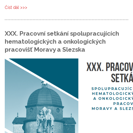
Číst dál
5. Pacientský den 2025 – den plný inspirace, sdílení a
podpory
XXX. Pracovní setkání spolupracujících
hematologických a onkologických
pracovišť Moravy a Slezska