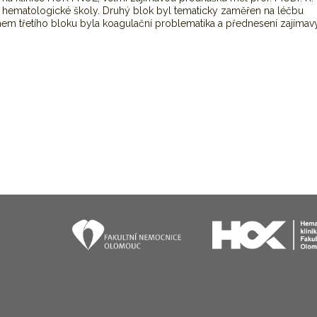
é hematologické školy. Druhý blok byl tematicky zaměřen na léčbu
třetího bloku byla koagulační problematika a přednesení zajímav