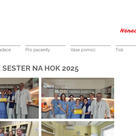
nadace
Pro pacienty
Vaše pomoc
Tisk
SESTER NA HOK 2025