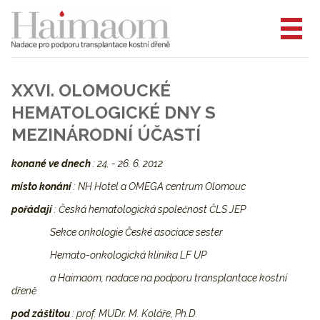
XXVI. OLOMOUCKÉ
HEMATOLOGICKÉ DNY S
MEZINÁRODNÍ ÚČASTÍ
konané ve dnech
: 24. - 26. 6. 2012
místo konání
: NH Hotel a OMEGA centrum Olomouc
pořádají
: Česká hematologická společnost ČLS JEP
Sekce onkologie České asociace sester
Hemato-onkologická klinika LF UP
a Haimaom, nadace na podporu transplantace kostní
dřeně
pod záštitou
: prof. MUDr. M. Koláře, Ph.D.