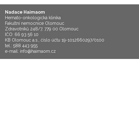
Nadace Haimaom
Hemato-onkologická klinika
Fakultní nemocnice Olomouc
Zdravotníků 248/7, 779 00 Olomouc
IČO: 66 93 56 10
KB Olomouc a.s., číslo účtu 19-1012660297/0100
tel.: 588 443 955
e-mail:
info@haimaom.cz