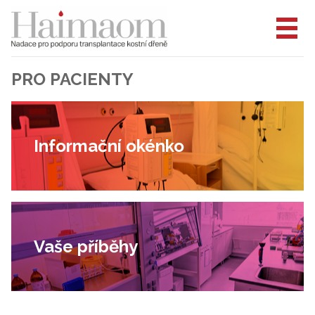
PRO PACIENTY
Informační okénko
Vaše příběhy