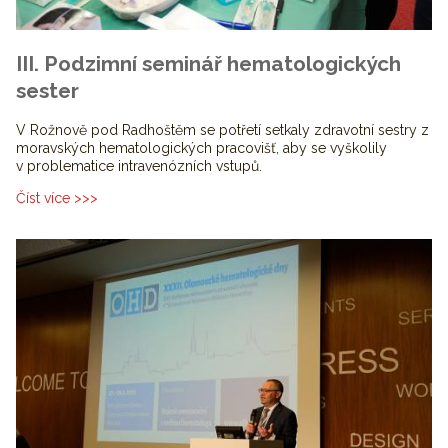
III. Podzimní seminář hematologických
sester
V Rožnově pod Radhoštěm se potřetí setkaly zdravotní sestry z
moravských hematologických pracovišť, aby se vyškolily
v problematice intravenózních vstupů.
Číst více >>>