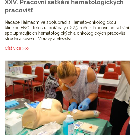
XXV. Pracovní setkání hematologických
pracovišť
Nadace Haimaom ve spolupráci s Hemato-onkologickou
klinikou FNOL letos uspořádaly už 25. ročník Pracovního setkání
spolupracujících hematologických a onkologických pracovišť
střední a severní Moravy a Slezska.
Číst více >>>