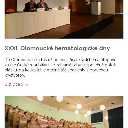
XXXI. Olomoucké hematologické dny
Do Olomouce se letos už pojednatřicáté sjeli hematologové
z celé České republiky i ze zahraničí, aby si společně položili
otázku, do kolika let je možné léčit pacienty s poruchou
krvetvorby.
Číst více >>>