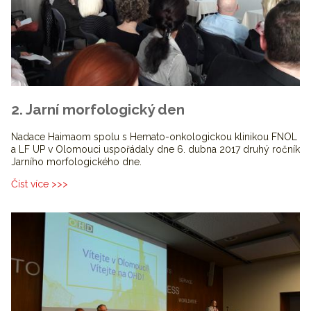
2. Jarní morfologický den
Nadace Haimaom spolu s Hemato-onkologickou klinikou FNOL
a LF UP v Olomouci uspořádaly dne 6. dubna 2017 druhý ročník
Jarního morfologického dne.
Číst více >>>