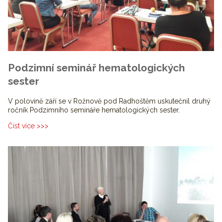
Podzimní seminář hematologických
sester
V polovině září se v Rožnově pod Radhoštěm uskutečnil druhý
ročník Podzimního semináře hematologických sester.
Číst více >>>