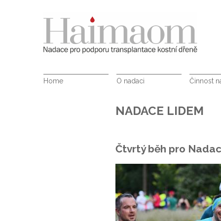
Home
O nadaci
Činnost 
NADACE LIDEM
Čtvrtý běh pro Nada