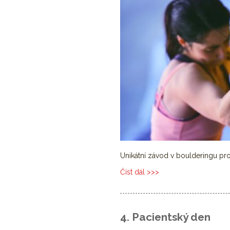
Unikátní závod v boulderingu pr
Číst dál
Haimaom Boulder Cup
4. Pacientský den