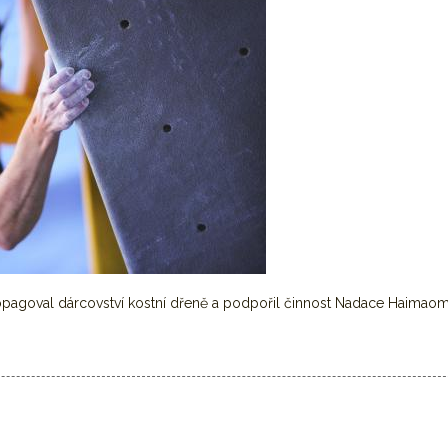
opagoval dárcovství kostní dřeně a podpořil činnost Nadace Haimaom