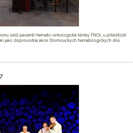
onu sešli pacienti Hemato-onkologické kliniky FNOL u příležitosti
ádán jako doprovodná akce Olomouckých hematologických dnů.
7