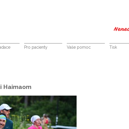
nadace
Pro pacienty
Vaše pomoc
Tisk
ci Haimaom