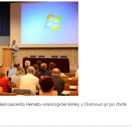
ní pacientů Hemato-onkologické kliniky v Olomouci již po čtvrté.