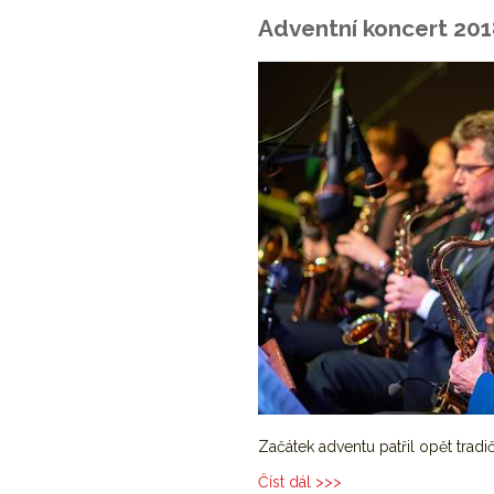
Adventní koncert 20
Začátek adventu patřil opět tra
Číst dál
Adventní koncert 2018