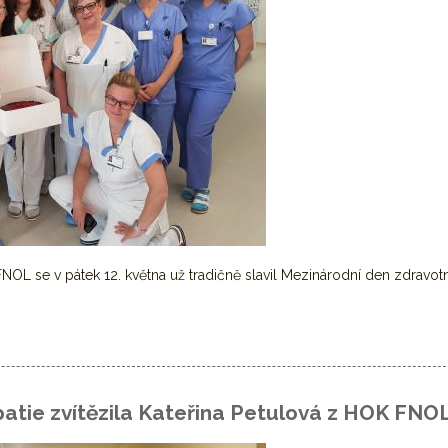
OL se v pátek 12. května už tradičně slavil Mezinárodní den zdravot
svátek
patie zvítězila Kateřina Petulová z HOK FNO