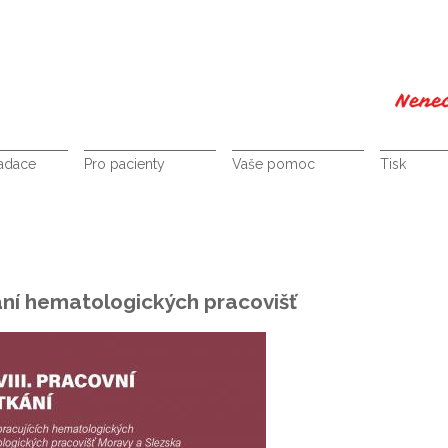
nadace
Pro pacienty
Vaše pomoc
Tisk
kání hematologických pracovišť