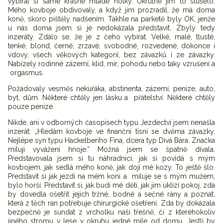
vybíral si samé krásné mladé holky. Ukrutně jim to slušelo.
Mého kovboje obdivovaly, a když jim prozradil, že má doma
koně, skoro pištěly nadšením. Takhle na parketě byly OK, jenže
u nás doma jsem si je nedokázala představit. Zbyly tedy
inzeráty. Zdálo se, že je z čeho vybírat. Velké, malé, tlusté,
tenké, blond, černé, zrzavé, svobodné, rozvedené, dokonce i
vdovy, všech věkových kategorií, bez závazků i ze závazky.
Nabízely rodinné zázemí, klid, mír, pohodu nebo taky vzrušení a
orgasmus.
Požadovaly vesměs nekuřáka, abstinenta, zázemí, peníze, auto,
byt, dům. Některé chtěly jen lásku a přátelství. Některé chtěly
pouze peníze.
Nikde, ani v odborných časopisech typu Jezdectví jsem nenašla
inzerát: „Hledám kovboje ve finanční tísni se dvěma závazky.
Nejlépe syn typu Hackelberiho Fina, dcera typ Divá Bára. Značka
miluji vyvážení hnoje.“ Možná jsem se špatně dívala.
Představovala jsem si tu náhradnici, jak si povídá s mým
kovbojem, jak sedlá mého koně, jak dojí mé kozy. To ještě šlo.
Představit si jak jezdí na mém koni a miluje se s mým mužem,
bylo horší. Představit si, jak budí mé děti, jak jim uklízí pokoj, zda
by dovedla ošetřit jejich tržné, bodné a sečné rány a poznat,
která z těch ran potřebuje chirurgické ošetření. Zda by dokázala
bezpečně je sundat z vrcholku naší třešně, či z kteréhokoliv
jiného stromu v lese v okruhu jedné míle od domu. Jestli by