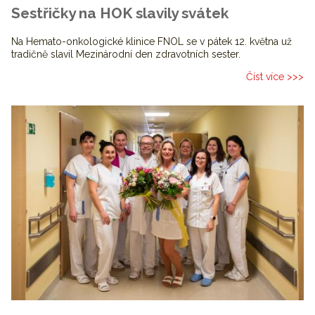
Sestřičky na HOK slavily svátek
Na Hemato-onkologické klinice FNOL se v pátek 12. května už
tradičně slavil Mezinárodní den zdravotních sester.
Číst více >>>