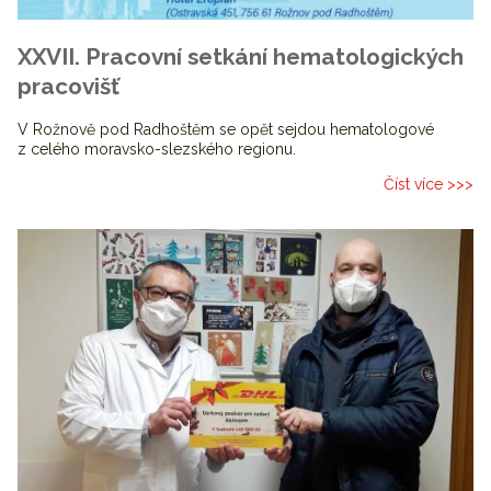
XXVII. Pracovní setkání hematologických
pracovišť
V Rožnově pod Radhoštěm se opět sejdou hematologové
z celého moravsko-slezského regionu.
Číst více >>>