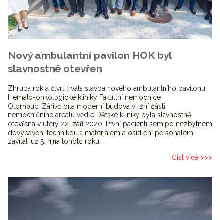
Nový ambulantní pavilon HOK byl
slavnostně otevřen
Zhruba rok a čtvrt trvala stavba nového ambulantního pavilonu
Hemato-onkologické kliniky Fakultní nemocnice
Olomouc. Zářivě bílá moderní budova v jižní části
nemocničního areálu vedle Dětské kliniky byla slavnostně
otevřena v úterý 22. září 2020. První pacienti sem po nezbytném
dovybavení technikou a materiálem a osídlení personálem
zavítali už 5. října tohoto roku.
Číst více >>>