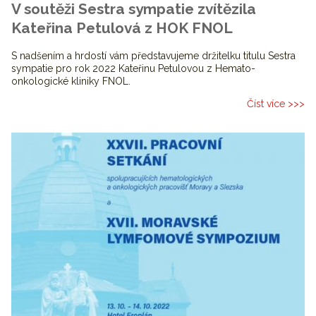
V soutěži Sestra sympatie zvítězila
Kateřina Petulová z HOK FNOL
S nadšením a hrdostí vám představujeme držitelku titulu Sestra
sympatie pro rok 2022 Kateřinu Petulovou z Hemato-
onkologické kliniky FNOL.
Číst více >>>