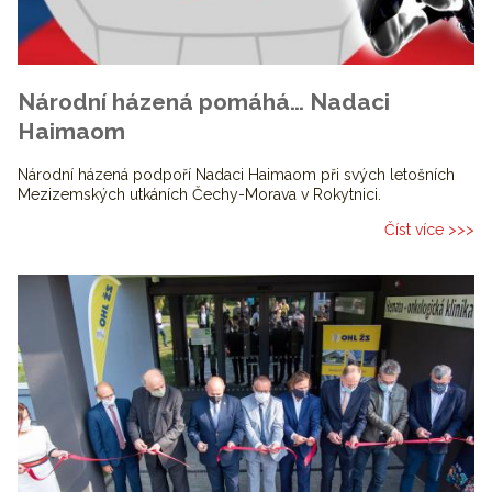
Národní házená pomáhá… Nadaci
Haimaom
Národní házená podpoří Nadaci Haimaom při svých letošních
Mezizemských utkáních Čechy-Morava v Rokytnici.
Číst více >>>