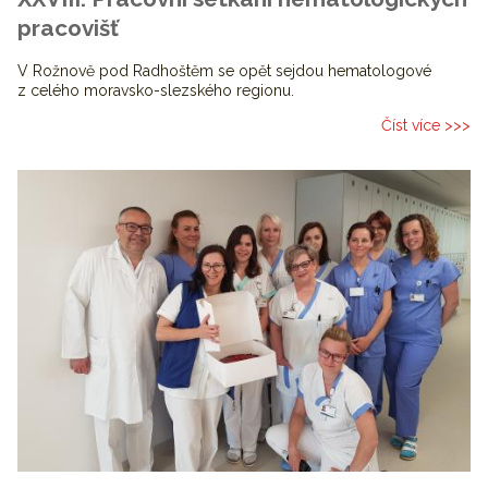
pracovišť
V Rožnově pod Radhoštěm se opět sejdou hematologové
z celého moravsko-slezského regionu.
Číst více >>>